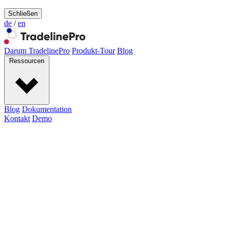
Schließen
de
/
en
Darum TradelinePro
Produkt-Tour
Blog
Ressourcen
Blog
Dokumentation
Kontakt
Demo