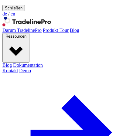
Schließen
de
/
en
Darum TradelinePro
Produkt-Tour
Blog
Ressourcen
Blog
Dokumentation
Kontakt
Demo