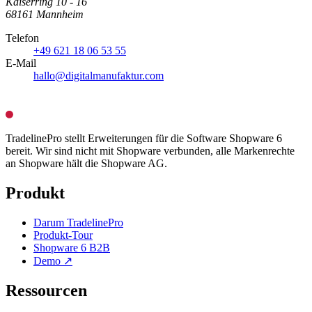
Kaiserring 10 - 16
68161 Mannheim
Telefon
+49 621 18 06 53 55
E-Mail
hallo@digitalmanufaktur.com
TradelinePro stellt Erweiterungen für die Software Shopware 6
bereit. Wir sind nicht mit Shopware verbunden, alle Markenrechte
an Shopware hält die Shopware AG.
Produkt
Darum TradelinePro
Produkt-Tour
Shopware 6 B2B
Demo ↗
Ressourcen