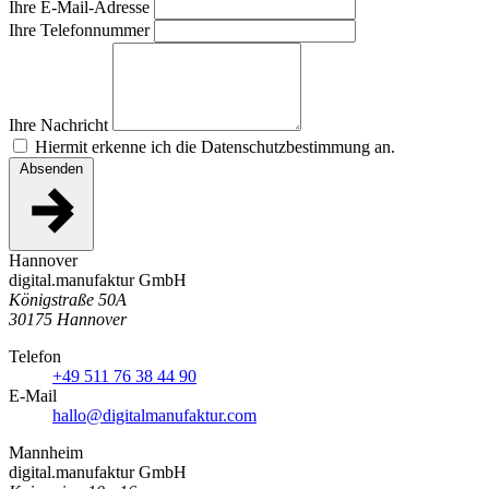
Ihre E-Mail-Adresse
Ihre Telefonnummer
Ihre Nachricht
Hiermit erkenne ich die Datenschutzbestimmung an.
Absenden
Hannover
digital.manufaktur GmbH
Königstraße 50A
30175 Hannover
Telefon
+49 511 76 38 44 90
E-Mail
hallo@digitalmanufaktur.com
Mannheim
digital.manufaktur GmbH