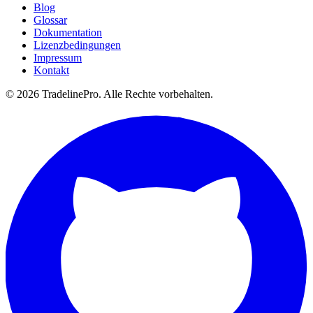
Blog
Glossar
Dokumentation
Lizenzbedingungen
Impressum
Kontakt
© 2026 TradelinePro. Alle Rechte vorbehalten.