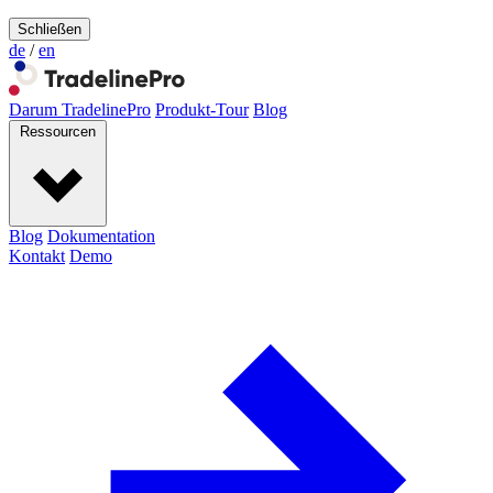
Schließen
de
/
en
Darum TradelinePro
Produkt-Tour
Blog
Ressourcen
Blog
Dokumentation
Kontakt
Demo