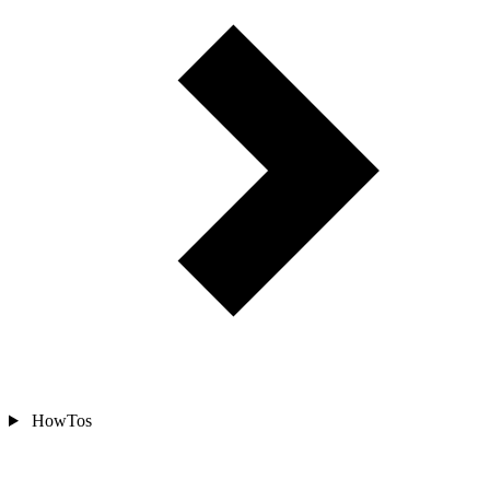
HowTos