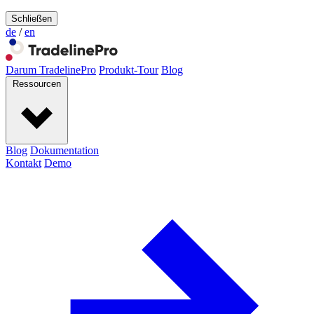
Schließen
de
/
en
Darum TradelinePro
Produkt-Tour
Blog
Ressourcen
Blog
Dokumentation
Kontakt
Demo