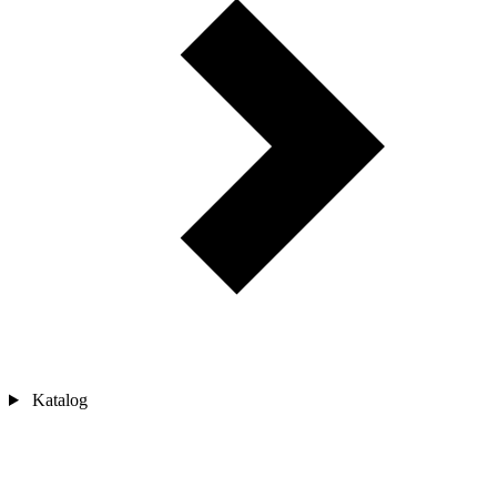
Katalog