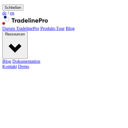
Schließen
de
/
en
Darum TradelinePro
Produkt-Tour
Blog
Ressourcen
Blog
Dokumentation
Kontakt
Demo