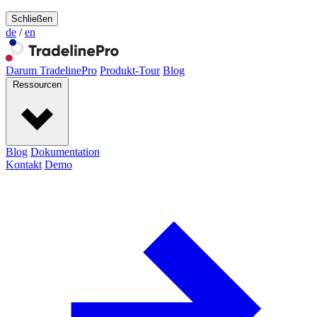
Schließen
de
/
en
Darum TradelinePro
Produkt-Tour
Blog
Ressourcen
Blog
Dokumentation
Kontakt
Demo