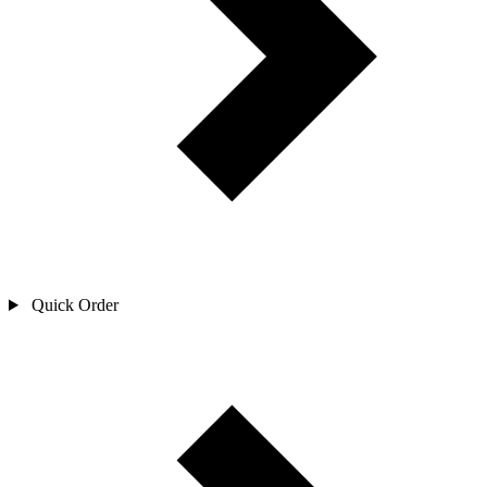
Quick Order