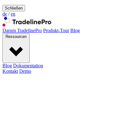
Schließen
de
/
en
Darum TradelinePro
Produkt-Tour
Blog
Ressourcen
Blog
Dokumentation
Kontakt
Demo