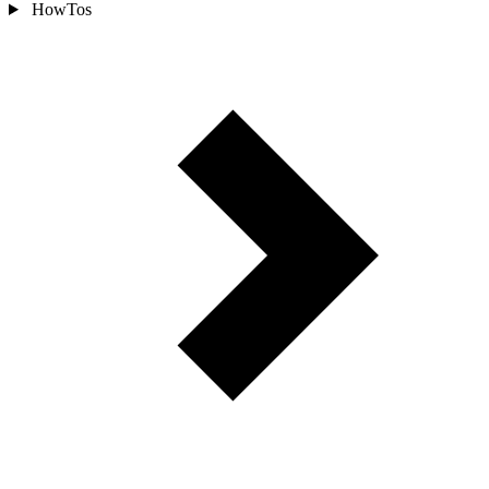
HowTos