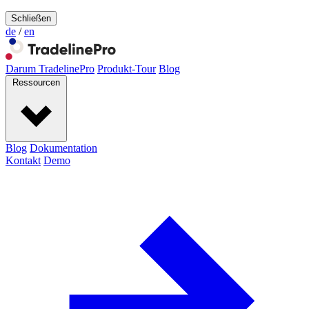
Schließen
de
/
en
Darum TradelinePro
Produkt-Tour
Blog
Ressourcen
Blog
Dokumentation
Kontakt
Demo