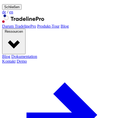
Schließen
de
/
en
Darum TradelinePro
Produkt-Tour
Blog
Ressourcen
Blog
Dokumentation
Kontakt
Demo