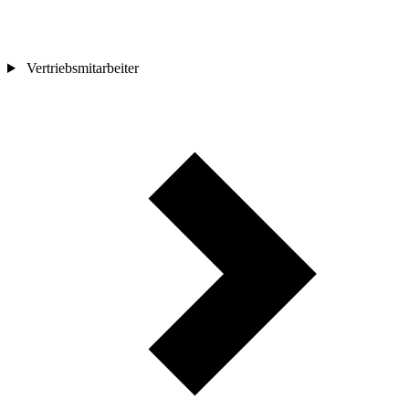
Vertriebsmitarbeiter