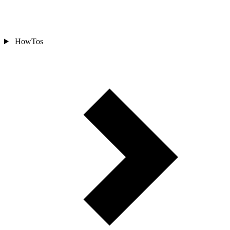
HowTos