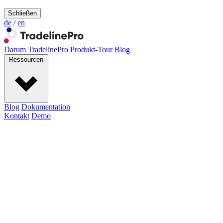
Schließen
de
/
en
Darum TradelinePro
Produkt-Tour
Blog
Ressourcen
Blog
Dokumentation
Kontakt
Demo