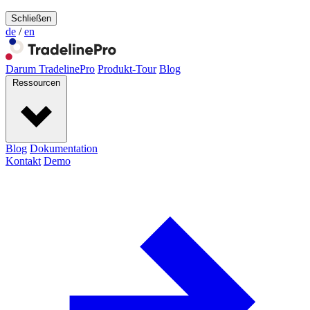
Schließen
de
/
en
Darum TradelinePro
Produkt-Tour
Blog
Ressourcen
Blog
Dokumentation
Kontakt
Demo