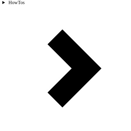
HowTos