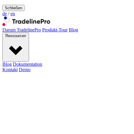
Schließen
de
/
en
Darum TradelinePro
Produkt-Tour
Blog
Ressourcen
Blog
Dokumentation
Kontakt
Demo