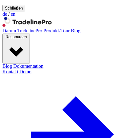
Schließen
de
/
en
Darum TradelinePro
Produkt-Tour
Blog
Ressourcen
Blog
Dokumentation
Kontakt
Demo