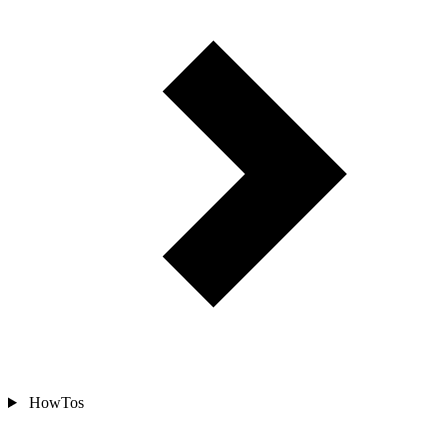
HowTos