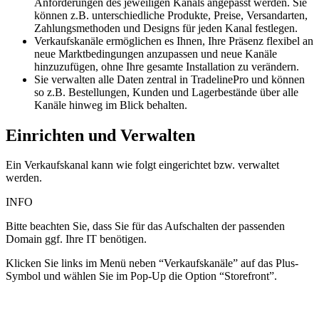
Anforderungen des jeweiligen Kanals angepasst werden. Sie
können z.B. unterschiedliche Produkte, Preise, Versandarten,
Zahlungsmethoden und Designs für jeden Kanal festlegen.
Verkaufskanäle ermöglichen es Ihnen, Ihre Präsenz flexibel an
neue Marktbedingungen anzupassen und neue Kanäle
hinzuzufügen, ohne Ihre gesamte Installation zu verändern.
Sie verwalten alle Daten zentral in TradelinePro und können
so z.B. Bestellungen, Kunden und Lagerbestände über alle
Kanäle hinweg im Blick behalten.
Einrichten und Verwalten
Ein Verkaufskanal kann wie folgt eingerichtet bzw. verwaltet
werden.
INFO
Bitte beachten Sie, dass Sie für das Aufschalten der passenden
Domain ggf. Ihre IT benötigen.
Klicken Sie links im Menü neben “Verkaufskanäle” auf das Plus-
Symbol und wählen Sie im Pop-Up die Option “Storefront”.