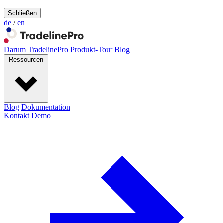
Schließen
de
/
en
Darum TradelinePro
Produkt-Tour
Blog
Ressourcen
Blog
Dokumentation
Kontakt
Demo