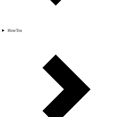
HowTos