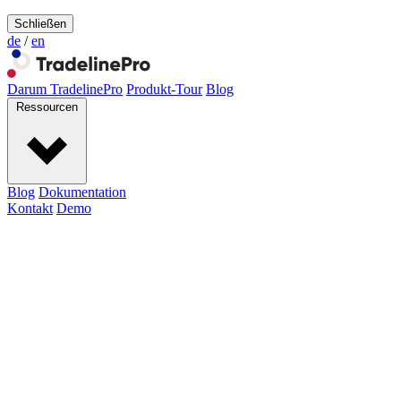
Schließen
de
/
en
Darum TradelinePro
Produkt-Tour
Blog
Ressourcen
Blog
Dokumentation
Kontakt
Demo