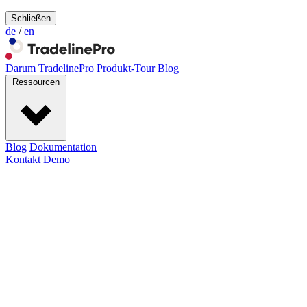
Schließen
de
/
en
Darum TradelinePro
Produkt-Tour
Blog
Ressourcen
Blog
Dokumentation
Kontakt
Demo