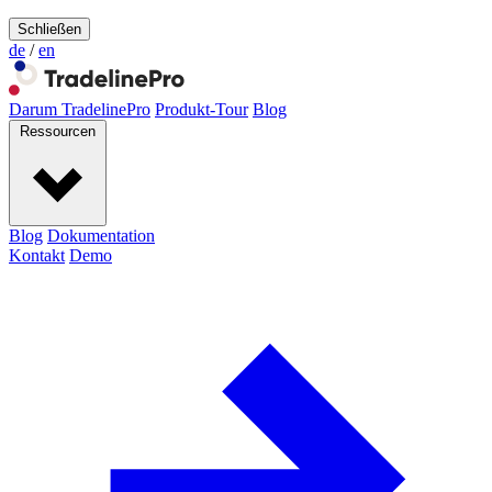
Schließen
de
/
en
Darum TradelinePro
Produkt-Tour
Blog
Ressourcen
Blog
Dokumentation
Kontakt
Demo