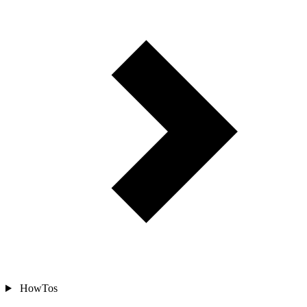
HowTos